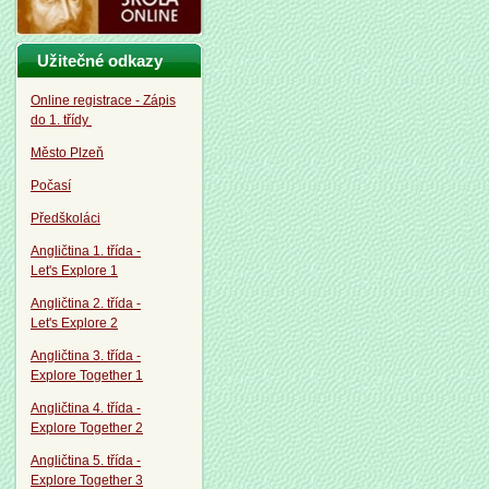
Užitečné odkazy
Online registrace - Zápis
do 1. třídy
Město Plzeň
Počasí
Předškoláci
Angličtina 1. třída -
Let's Explore 1
Angličtina 2. třída -
Let's Explore 2
Angličtina 3. třída -
Explore Together 1
Angličtina 4. třída -
Explore Together 2
Angličtina 5. třída -
Explore Together 3