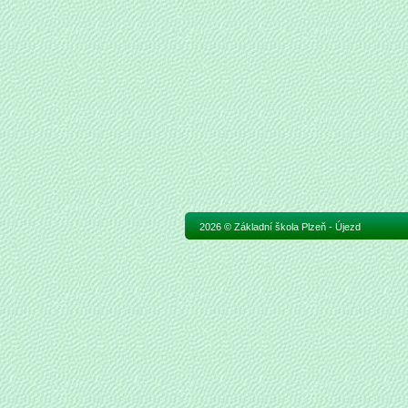
2026 © Základní škola Plzeň - Újezd