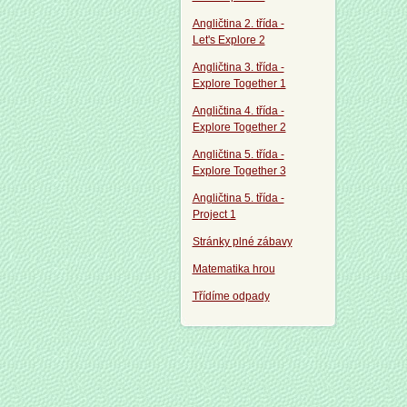
Angličtina 2. třída -
Let's Explore 2
Angličtina 3. třída -
Explore Together 1
Angličtina 4. třída -
Explore Together 2
Angličtina 5. třída -
Explore Together 3
Angličtina 5. třída -
Project 1
Stránky plné zábavy
Matematika hrou
Třídíme odpady