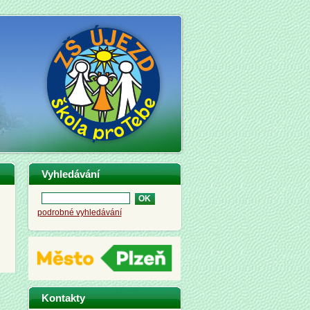
Vyhledávání
podrobné vyhledávání
Kontakty