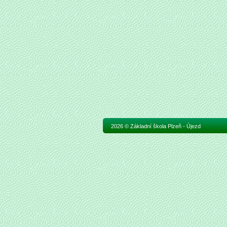
2026 © Základní škola Plzeň - Újezd