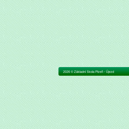
2026 © Základní škola Plzeň - Újezd