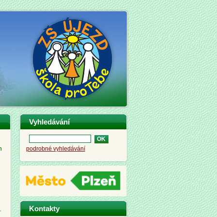
Vyhledávání
h
podrobné vyhledávání
Kontakty
.