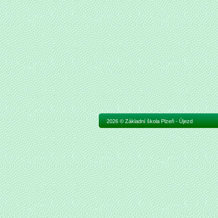
2026 © Základní škola Plzeň - Újezd