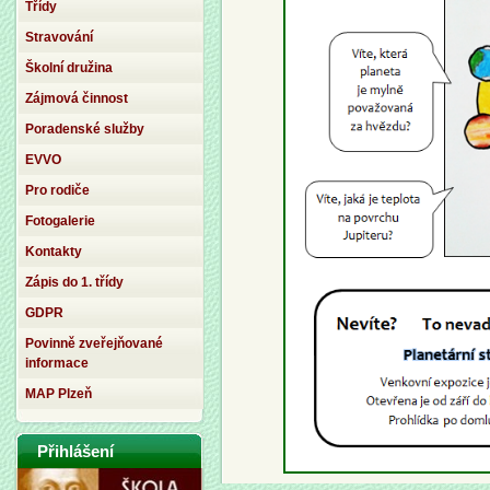
Třídy
Stravování
Školní družina
Zájmová činnost
Poradenské služby
EVVO
Pro rodiče
Fotogalerie
Kontakty
Zápis do 1. třídy
GDPR
Povinně zveřejňované
informace
MAP Plzeň
Přihlášení