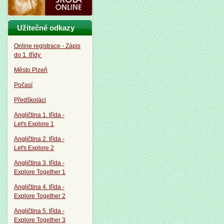
Užitečné odkazy
Online registrace - Zápis
do 1. třídy
Město Plzeň
Počasí
Předškoláci
Angličtina 1. třída -
Let's Explore 1
Angličtina 2. třída -
Let's Explore 2
Angličtina 3. třída -
Explore Together 1
Angličtina 4. třída -
Explore Together 2
Angličtina 5. třída -
Explore Together 3