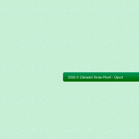
2026 © Základní škola Plzeň - Újezd