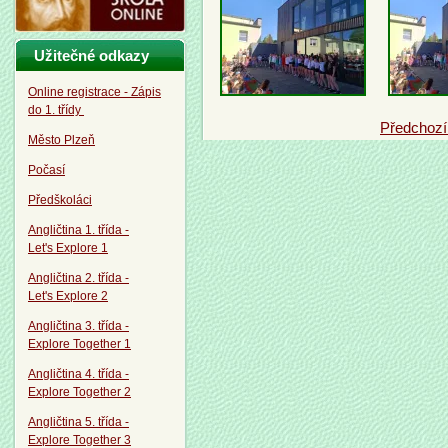
Užitečné odkazy
Online registrace - Zápis
do 1. třídy
Předchoz
Město Plzeň
Počasí
Předškoláci
Angličtina 1. třída -
Let's Explore 1
Angličtina 2. třída -
Let's Explore 2
Angličtina 3. třída -
Explore Together 1
Angličtina 4. třída -
Explore Together 2
Angličtina 5. třída -
Explore Together 3