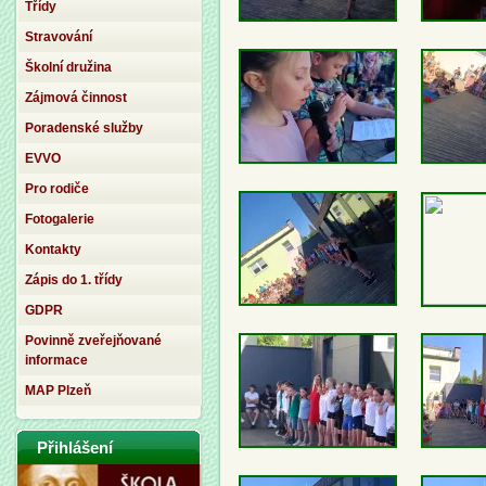
Třídy
Stravování
Školní družina
Zájmová činnost
Poradenské služby
EVVO
Pro rodiče
Fotogalerie
Kontakty
Zápis do 1. třídy
GDPR
Povinně zveřejňované
informace
MAP Plzeň
Přihlášení