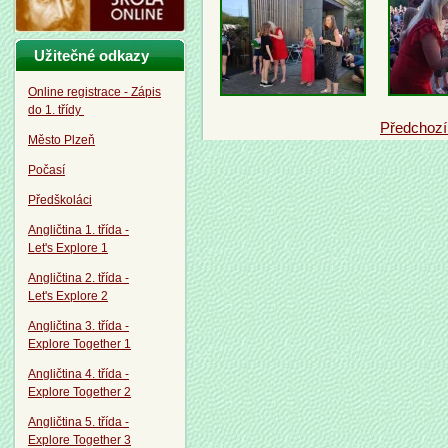
Užitečné odkazy
Online registrace - Zápis
do 1. třídy
Předchoz
Město Plzeň
Počasí
Předškoláci
Angličtina 1. třída -
Let's Explore 1
Angličtina 2. třída -
Let's Explore 2
Angličtina 3. třída -
Explore Together 1
Angličtina 4. třída -
Explore Together 2
Angličtina 5. třída -
Explore Together 3