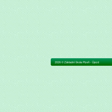
2026 © Základní škola Plzeň - Újezd