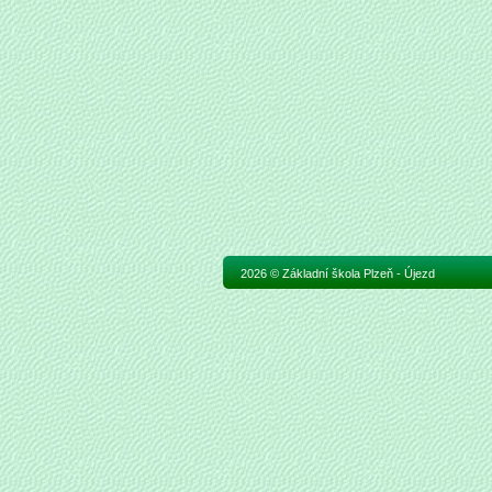
2026 © Základní škola Plzeň - Újezd