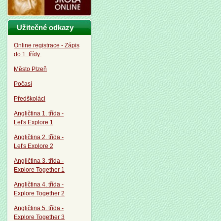
Užitečné odkazy
Online registrace - Zápis
do 1. třídy
Město Plzeň
Počasí
Předškoláci
Angličtina 1. třída -
Let's Explore 1
Angličtina 2. třída -
Let's Explore 2
Angličtina 3. třída -
Explore Together 1
Angličtina 4. třída -
Explore Together 2
Angličtina 5. třída -
Explore Together 3