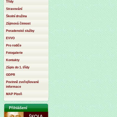
Třídy
Stravování
Školní družina
Zájmová činnost
Poradenské služby
EVVO
Pro rodiče
Fotogalerie
Kontakty
Zápis do 1. třídy
GDPR
Povinně zveřejňované
informace
MAP Plzeň
Přihlášení