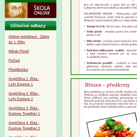
Užitečné odkazy
Online registrace - Zápis
do 1. třídy
Město Plzeň
Počasí
Předškoláci
Angličtina 1. třída -
Let's Explore 1
Angličtina 2. třída -
Let's Explore 2
Angličtina 3. třída -
Explore Together 1
Angličtina 4. třída -
Explore Together 2