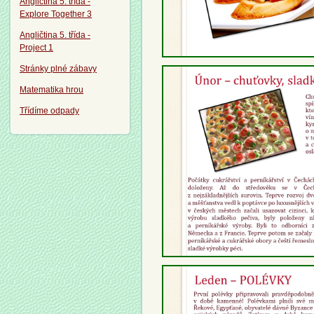
Angličtina 5. třída -
Explore Together 3
Angličtina 5. třída -
Project 1
Stránky plné zábavy
Matematika hrou
Třídíme odpady