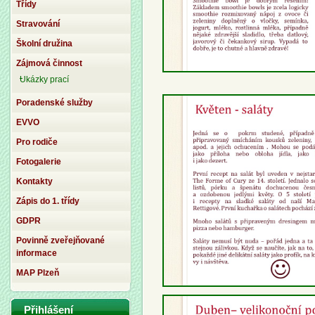
Třídy
Stravování
Školní družina
Zájmová činnost
Ukázky prací
Poradenské služby
EVVO
Pro rodiče
Fotogalerie
Kontakty
Zápis do 1. třídy
GDPR
Povinně zveřejňované
informace
MAP Plzeň
Přihlášení