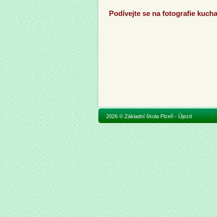
Podívejte se na fotografie kuch
2026 © Základní škola Plzeň - Újezd