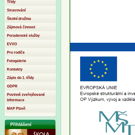
Třídy
Stravování
Školní družina
Zájmová činnost
Poradenské služby
EVVO
Pro rodiče
Fotogalerie
Kontakty
Zápis do 1. třídy
GDPR
Povinně zveřejňované
informace
MAP Plzeň
Přihlášení