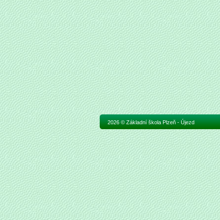
2026 © Základní škola Plzeň - Újezd