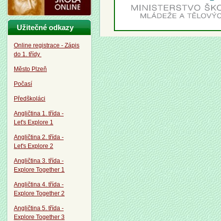
Užitečné odkazy
Online registrace - Zápis
do 1. třídy
Město Plzeň
Počasí
Předškoláci
Angličtina 1. třída -
Let's Explore 1
Angličtina 2. třída -
Let's Explore 2
Angličtina 3. třída -
Explore Together 1
Angličtina 4. třída -
Explore Together 2
Angličtina 5. třída -
Explore Together 3