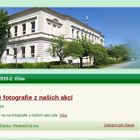
019-2. třída
 fotografie z našich akcí
018
 se na fotografie z našich akcí zde.
Více
Zobrazit celý článek
článku: Pleskačová Iva