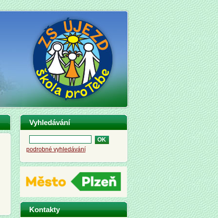
Vyhledávání
podrobné vyhledávání
Kontakty