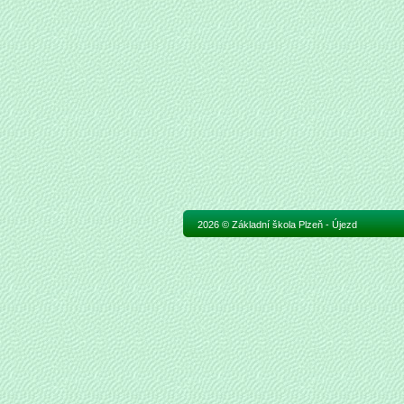
2026 © Základní škola Plzeň - Újezd