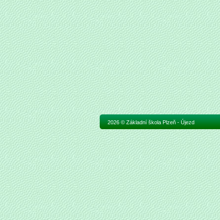
2026 © Základní škola Plzeň - Újezd