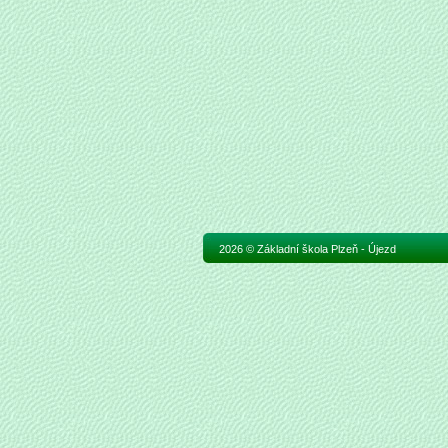
2026 © Základní škola Plzeň - Újezd