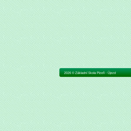
2026 © Základní škola Plzeň - Újezd