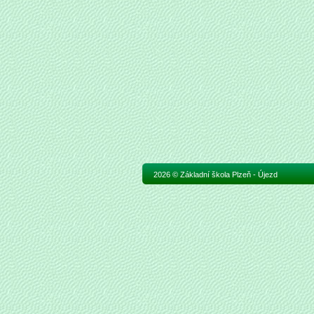
2026 © Základní škola Plzeň - Újezd