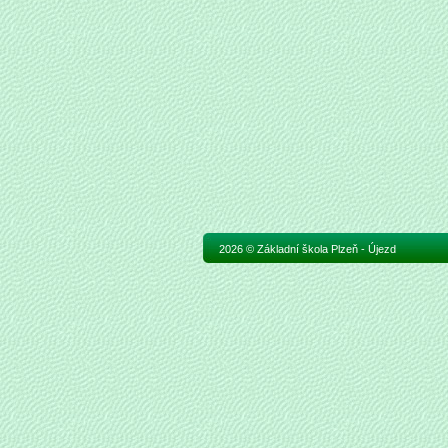
2026 © Základní škola Plzeň - Újezd