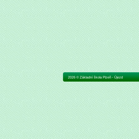
2026 © Základní škola Plzeň - Újezd