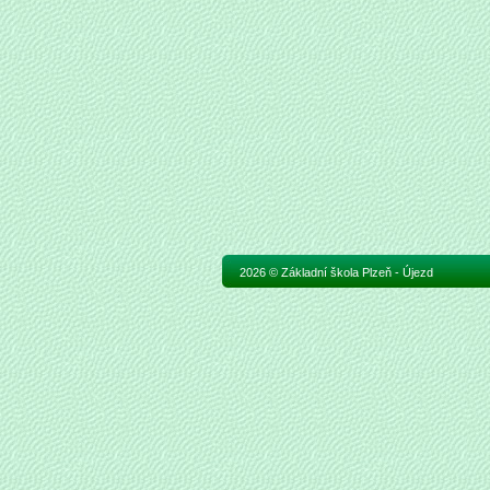
2026 © Základní škola Plzeň - Újezd