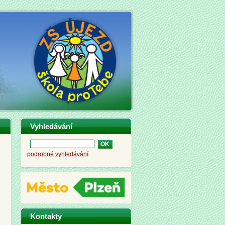
Vyhledávání
podrobné vyhledávání
y
Kontakty