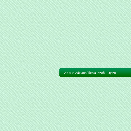
2026 © Základní škola Plzeň - Újezd