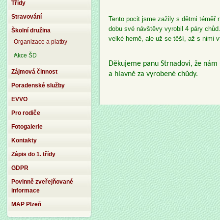
Třídy
Stravování
Tento pocit jsme zažily s dětmi téměř 
dobu své návštěvy vyrobil 4 páry chůd
Školní družina
velké herně, ale už se těší, až s nimi 
Organizace a platby
Akce ŠD
Děkujeme panu Strnadovi, že nám 
Zájmová činnost
a hlavně za vyrobené chůdy.
Poradenské služby
EVVO
Pro rodiče
Fotogalerie
Kontakty
Zápis do 1. třídy
GDPR
Povinně zveřejňované
informace
MAP Plzeň