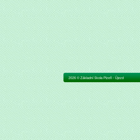
2026 © Základní škola Plzeň - Újezd