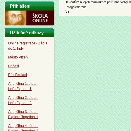
Děvčatům a jejich maminkám patří náš velký d
Přihlášení
Fotogalerie zde. M.
ŠD
Užitečné odkazy
Online registrace - Zápis
do 1. třídy
Město Plzeň
Počasí
Předškoláci
Angličtina 1. třída -
Let's Explore 1
Angličtina 2. třída -
Let's Explore 2
Angličtina 3. třída -
Explore Together 1
Angličtina 4. třída -