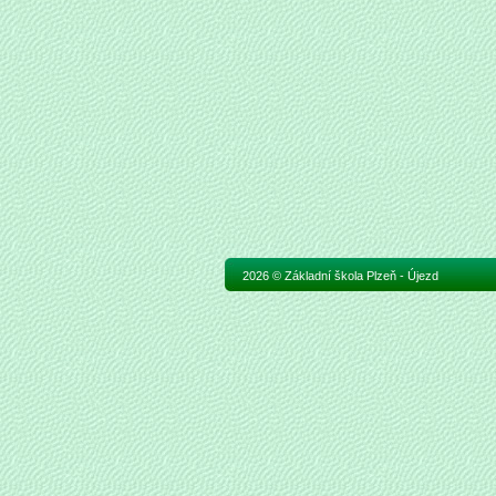
2026 © Základní škola Plzeň - Újezd