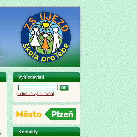
Vyhledávání
podrobné vyhledávání
Kontakty
ž