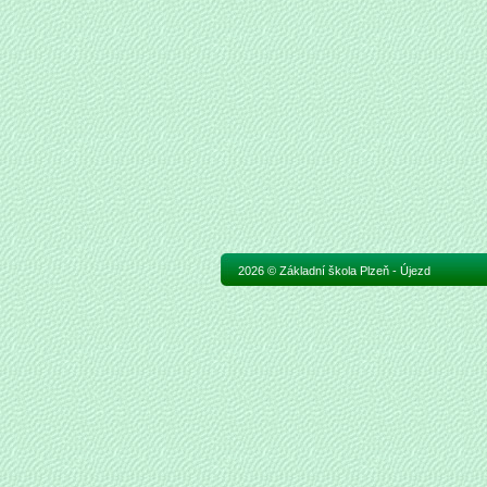
2026 © Základní škola Plzeň - Újezd