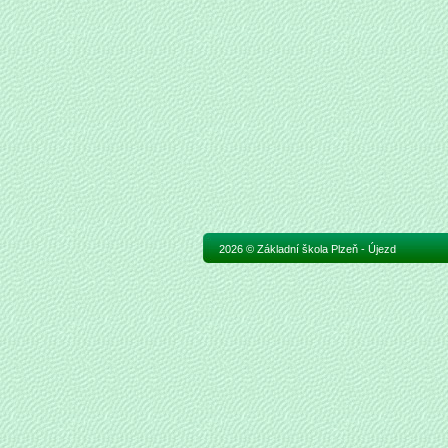
2026 © Základní škola Plzeň - Újezd