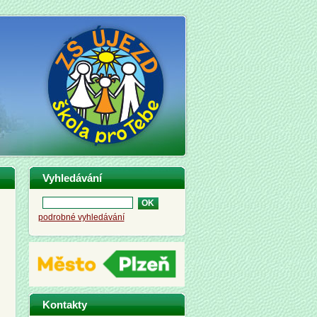
Vyhledávání
podrobné vyhledávání
Kontakty