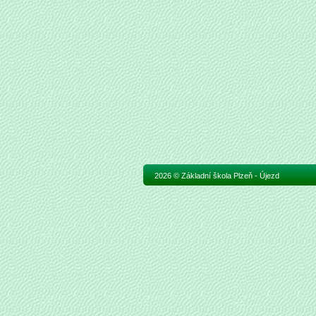
2026 © Základní škola Plzeň - Újezd