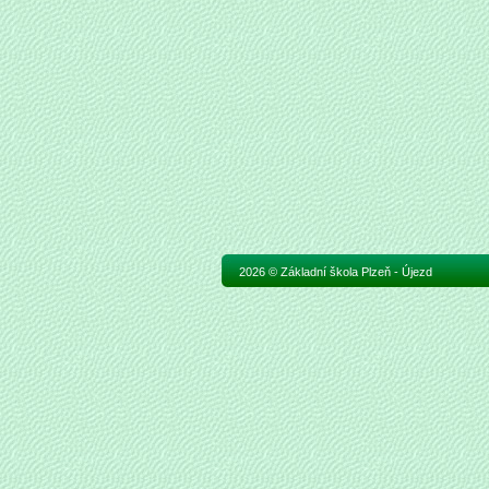
2026 © Základní škola Plzeň - Újezd