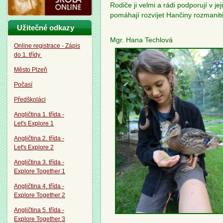
Rodiče ji velmi a rádi podporují v j
pomáhají rozvíjet Hančiny rozmanité
Užitečné odkazy
Mgr. Hana Techlová
Online registrace - Zápis
do 1. třídy
Město Plzeň
Počasí
Předškoláci
Angličtina 1. třída -
Let's Explore 1
Angličtina 2. třída -
Let's Explore 2
Angličtina 3. třída -
Explore Together 1
Angličtina 4. třída -
Explore Together 2
Angličtina 5. třída -
Explore Together 3