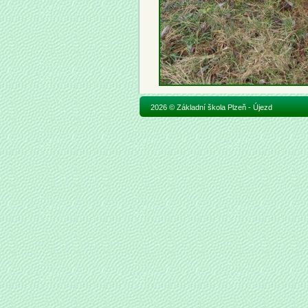
2026 © Základní škola Plzeň - Újezd