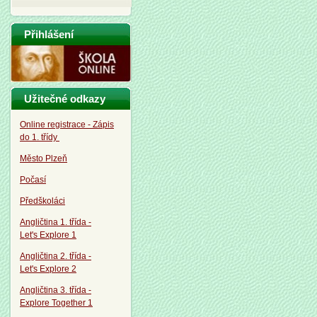
Přihlášení
Užitečné odkazy
Online registrace - Zápis
do 1. třídy
Město Plzeň
Počasí
Předškoláci
Angličtina 1. třída -
Let's Explore 1
Angličtina 2. třída -
Let's Explore 2
Angličtina 3. třída -
Explore Together 1