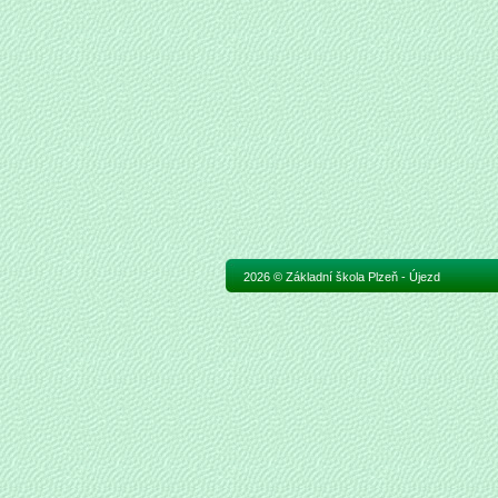
2026 © Základní škola Plzeň - Újezd