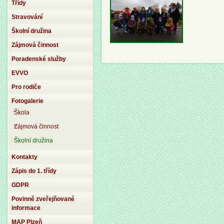
Třídy
Stravování
Školní družina
Zájmová činnost
Poradenské služby
EVVO
Pro rodiče
Fotogalerie
Škola
Zájmová činnost
Školní družina
Kontakty
Zápis do 1. třídy
GDPR
Povinně zveřejňované
informace
MAP Plzeň