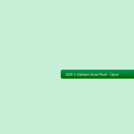
2026 © Základní škola Plzeň - Újezd