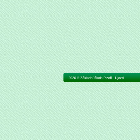
2026 © Základní škola Plzeň - Újezd