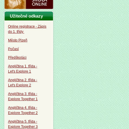
Užitečné odkazy
Online registrace - Zápis
do 1. třídy
Město Plzeň
Počasí
Předškoláci
Angličtina 1. třída -
Let's Explore 1
Angličtina 2. třída -
Let's Explore 2
Angličtina 3. třída -
Explore Together 1
Angličtina 4. třída -
Explore Together 2
Angličtina 5. třída -
Explore Together 3