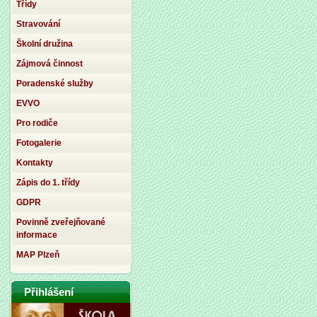
Třídy
Stravování
Školní družina
Zájmová činnost
Poradenské služby
EVVO
Pro rodiče
Fotogalerie
Kontakty
Zápis do 1. třídy
GDPR
Povinně zveřejňované
informace
MAP Plzeň
Přihlášení