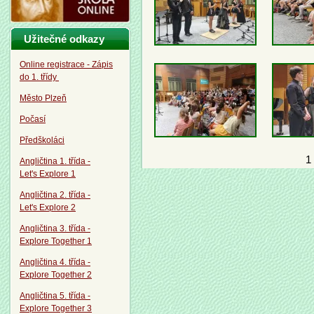
Užitečné odkazy
Online registrace - Zápis
do 1. třídy
Město Plzeň
Počasí
Předškoláci
1
Angličtina 1. třída -
Let's Explore 1
Angličtina 2. třída -
Let's Explore 2
Angličtina 3. třída -
Explore Together 1
Angličtina 4. třída -
Explore Together 2
Angličtina 5. třída -
Explore Together 3