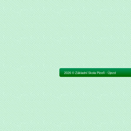
2026 © Základní škola Plzeň - Újezd