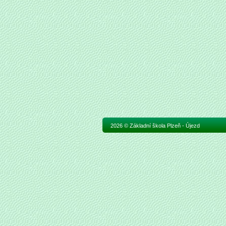
2026 © Základní škola Plzeň - Újezd