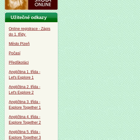
Užitečné odkazy
Online registrace - Zápis
do 1. třídy
Město Plzeň
Počasí
Předškoláci
Angličtina 1. třída -
Let's Explore 1
Angličtina 2. třída -
Let's Explore 2
Angličtina 3. třída -
Explore Together 1
Angličtina 4. třída -
Explore Together 2
Angličtina 5. třída -
Explore Together 3