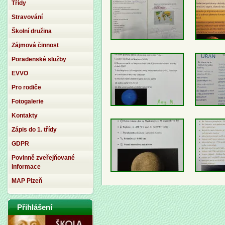
Třídy
Stravování
Školní družina
Zájmová činnost
Poradenské služby
EVVO
Pro rodiče
Fotogalerie
Kontakty
Zápis do 1. třídy
GDPR
Povinně zveřejňované
informace
MAP Plzeň
Přihlášení