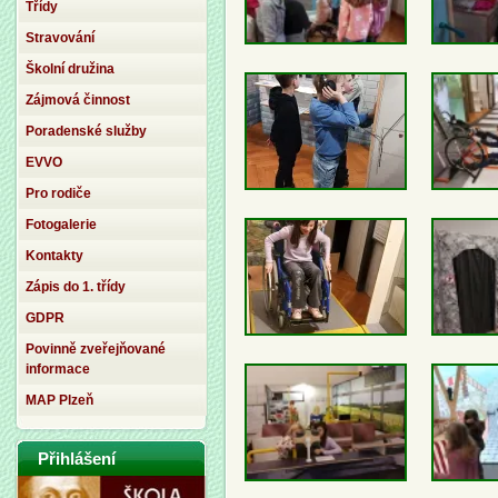
Třídy
Stravování
Školní družina
Zájmová činnost
Poradenské služby
EVVO
Pro rodiče
Fotogalerie
Kontakty
Zápis do 1. třídy
GDPR
Povinně zveřejňované
informace
MAP Plzeň
Přihlášení