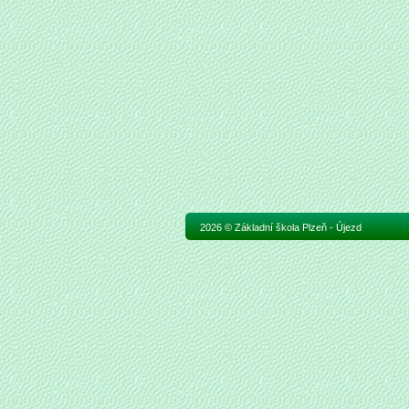
2026 © Základní škola Plzeň - Újezd