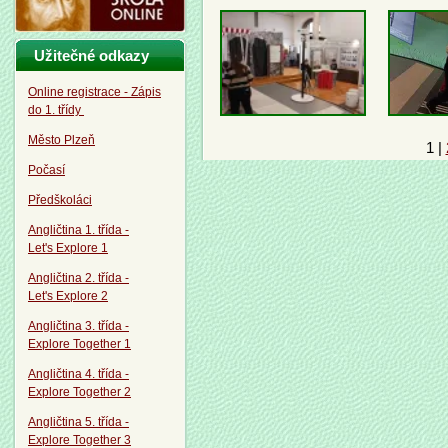
Užitečné odkazy
Online registrace - Zápis
do 1. třídy
Město Plzeň
1
|
Počasí
Předškoláci
Angličtina 1. třída -
Let's Explore 1
Angličtina 2. třída -
Let's Explore 2
Angličtina 3. třída -
Explore Together 1
Angličtina 4. třída -
Explore Together 2
Angličtina 5. třída -
Explore Together 3