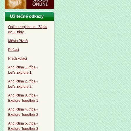
Užitečné odkazy
Online registrace - Zápis
do 1. třídy
Město Plzeň
Počasí
Předškoláci
Angličtina 1. třída -
Let's Explore 1
Angličtina 2. třída -
Let's Explore 2
Angličtina 3. třída -
Explore Together 1
Angličtina 4. třída -
Explore Together 2
Angličtina 5. třída -
Explore Together 3