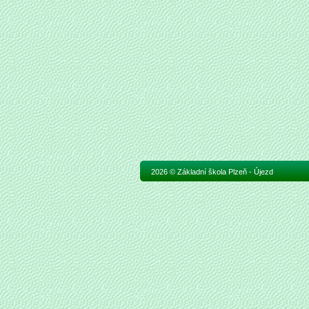
2026 © Základní škola Plzeň - Újezd