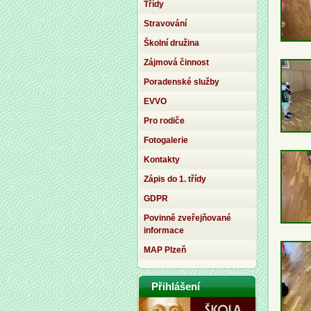
Třídy
Stravování
Školní družina
Zájmová činnost
Poradenské služby
EVVO
Pro rodiče
Fotogalerie
Kontakty
Zápis do 1. třídy
GDPR
Povinně zveřejňované
informace
MAP Plzeň
Přihlášení