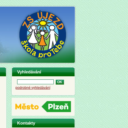
Vyhledávání
podrobné vyhledávání
Kontakty