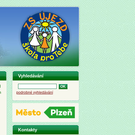
Vyhledávání
l
m
podrobné vyhledávání
Kontakty