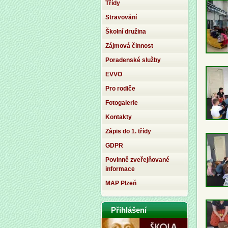
Třídy
Stravování
Školní družina
Zájmová činnost
Poradenské služby
EVVO
Pro rodiče
Fotogalerie
Kontakty
Zápis do 1. třídy
GDPR
Povinně zveřejňované
informace
MAP Plzeň
Přihlášení