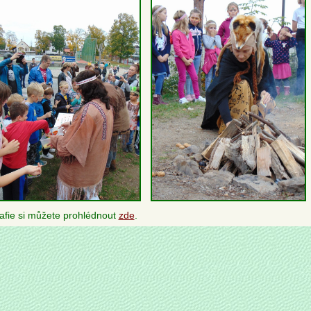
afie si můžete prohlédnout
zde
.