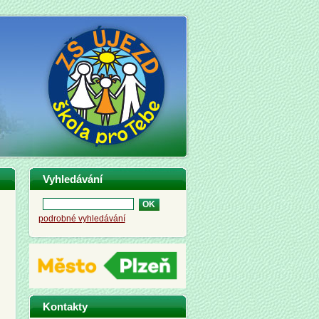
Vyhledávání
podrobné vyhledávání
Kontakty