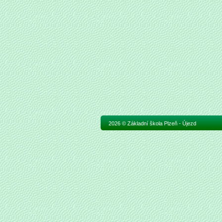
2026 © Základní škola Plzeň - Újezd