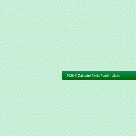
2026 © Základní škola Plzeň - Újezd