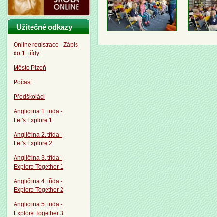
Užitečné odkazy
Online registrace - Zápis
do 1. třídy
Město Plzeň
Počasí
Předškoláci
Angličtina 1. třída -
Let's Explore 1
Angličtina 2. třída -
Let's Explore 2
Angličtina 3. třída -
Explore Together 1
Angličtina 4. třída -
Explore Together 2
Angličtina 5. třída -
Explore Together 3