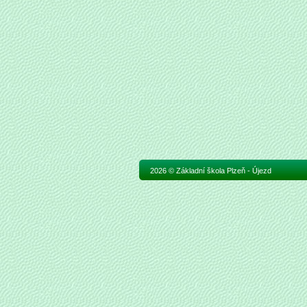
2026 © Základní škola Plzeň - Újezd