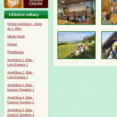
Užitečné odkazy
Online registrace - Zápis
do 1. třídy
Město Plzeň
Počasí
Předškoláci
Angličtina 1. třída -
Let's Explore 1
Angličtina 2. třída -
Let's Explore 2
Angličtina 3. třída -
Explore Together 1
Angličtina 4. třída -
Explore Together 2
Angličtina 5. třída -
Explore Together 3