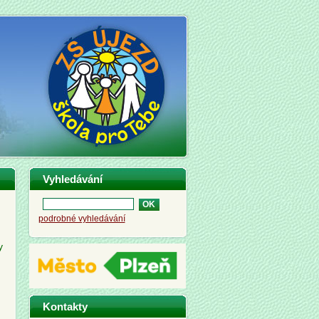
Vyhledávání
podrobné vyhledávání
y
Kontakty