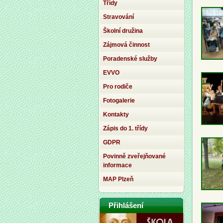
Třídy
Stravování
Školní družina
Zájmová činnost
Poradenské služby
EVVO
Pro rodiče
Fotogalerie
Kontakty
Zápis do 1. třídy
GDPR
Povinně zveřejňované
informace
MAP Plzeň
Přihlášení