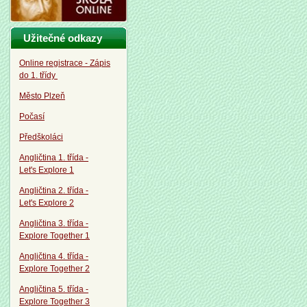
Užitečné odkazy
Online registrace - Zápis
do 1. třídy
Město Plzeň
Počasí
Předškoláci
Angličtina 1. třída -
Let's Explore 1
Angličtina 2. třída -
Let's Explore 2
Angličtina 3. třída -
Explore Together 1
Angličtina 4. třída -
Explore Together 2
Angličtina 5. třída -
Explore Together 3