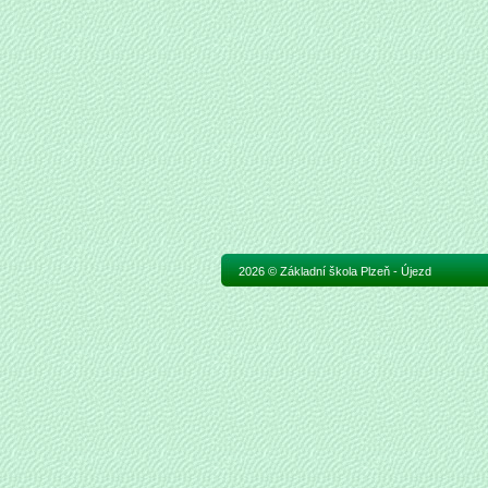
2026 © Základní škola Plzeň - Újezd