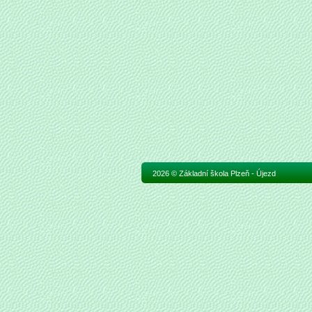
2026 © Základní škola Plzeň - Újezd