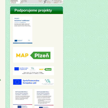
Podporujeme projekty
a