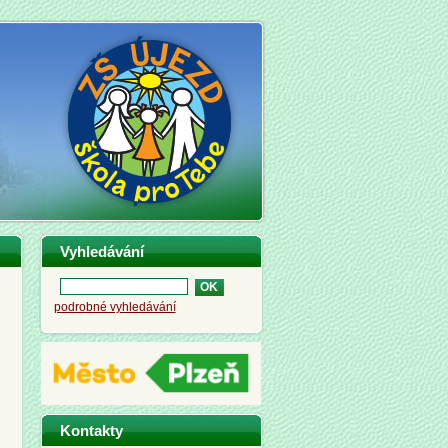
Vyhledávání
podrobné vyhledávání
Kontakty