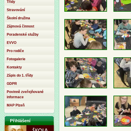
Třídy
Stravování
Školní družina
Zájmová činnost
Poradenské služby
EVVO
Pro rodiče
Fotogalerie
Kontakty
Zápis do 1. třídy
GDPR
Povinně zveřejňované
informace
MAP Plzeň
Přihlášení