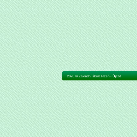
2026 © Základní škola Plzeň - Újezd