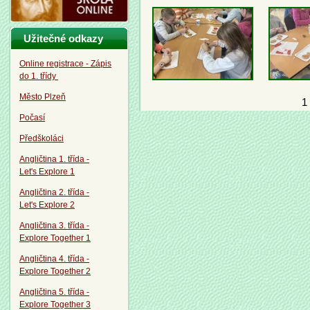
Užitečné odkazy
Online registrace - Zápis
do 1. třídy
Město Plzeň
1
Počasí
Předškoláci
Angličtina 1. třída -
Let's Explore 1
Angličtina 2. třída -
Let's Explore 2
Angličtina 3. třída -
Explore Together 1
Angličtina 4. třída -
Explore Together 2
Angličtina 5. třída -
Explore Together 3