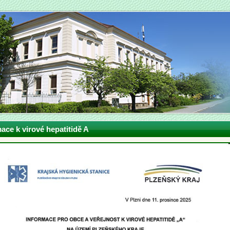
ace k virové hepatitidě A