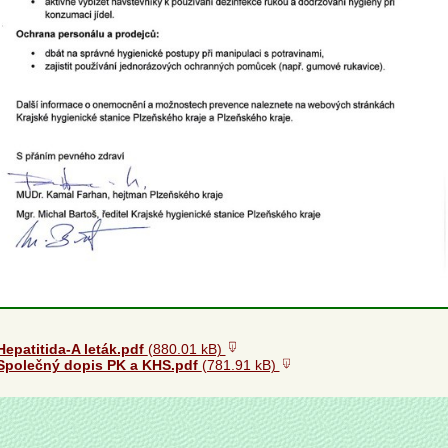
Hepatitida-A leták.pdf
(880.01 kB)
Společný dopis PK a KHS.pdf
(781.91 kB)