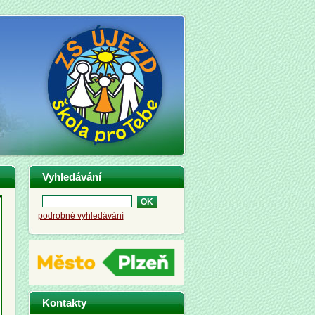
Vyhledávání
podrobné vyhledávání
Kontakty