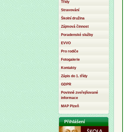
Třídy
Stravování
Školní družina
Zájmová činnost
Poradenské služby
EVVO
Pro rodiče
Fotogalerie
Kontakty
Zápis do 1. třídy
GDPR
Povinně zveřejňované
informace
MAP Plzeň
Přihlášení